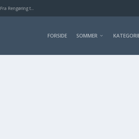
Fra Rengøring t...
FORSIDE
SOMMER
KATEGORI