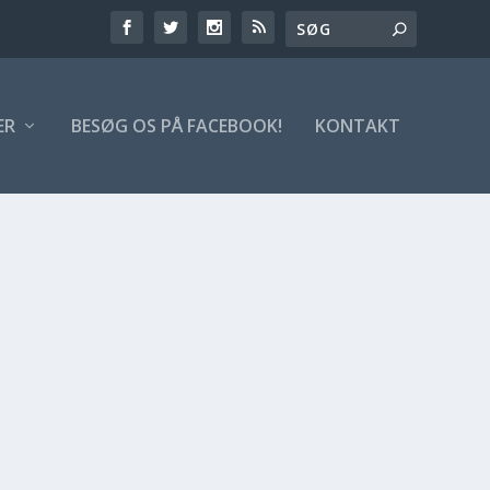
ER
BESØG OS PÅ FACEBOOK!
KONTAKT