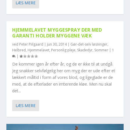
LÆS MERE
HJEMMELAVET MYGGESPRAY DER MED
GARANTI HOLDER MYGGENE VÆK
ved
Peter Piilgaard
|
jun 30, 2014
|
Gør-det-selv løsninger
,
Helbred
,
Hjemmelavet
,
Personlig pleje
,
Skadedyr
,
Sommer
|
1
|
De kommer igen år efter år, og de er ikke til at undgå.
Jeg snakker selvfølgelig her om myg der er ude efter et
lækkert måltid i form af vores blod, og ligeglade er de
med, at de efterlader en irriterende kløe. Men nu skal
det...
LÆS MERE