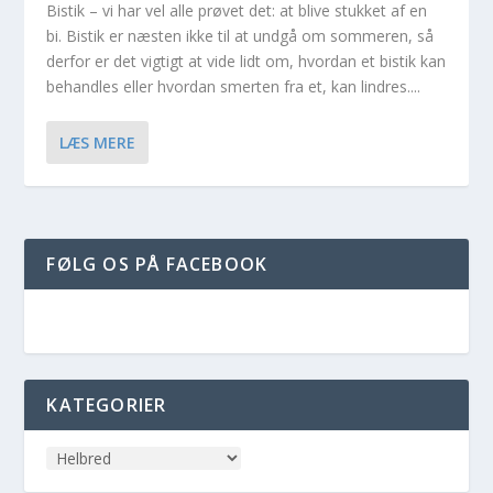
Bistik – vi har vel alle prøvet det: at blive stukket af en
bi. Bistik er næsten ikke til at undgå om sommeren, så
derfor er det vigtigt at vide lidt om, hvordan et bistik kan
behandles eller hvordan smerten fra et, kan lindres....
LÆS MERE
FØLG OS PÅ FACEBOOK
KATEGORIER