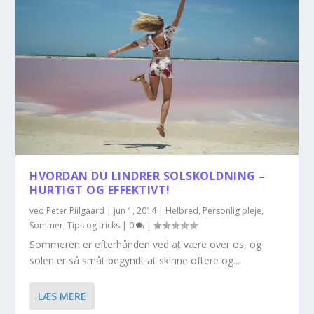
HVORDAN DU LINDRER SOLSKOLDNING –
HURTIGT OG EFFEKTIVT!
ved
Peter Piilgaard
|
jun 1, 2014
|
Helbred
,
Personlig pleje
,
Sommer
,
Tips og tricks
|
0
|
Sommeren er efterhånden ved at være over os, og
solen er så småt begyndt at skinne oftere og...
LÆS MERE