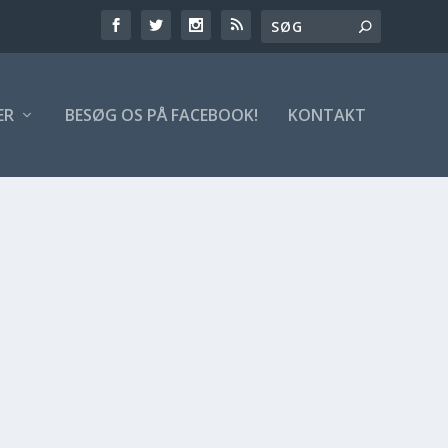
ER
BESØG OS PÅ FACEBOOK!
KONTAKT