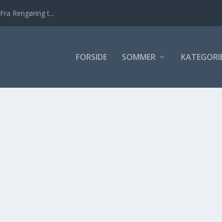
Fra Rengøring t...
FORSIDE
SOMMER
KATEGORI