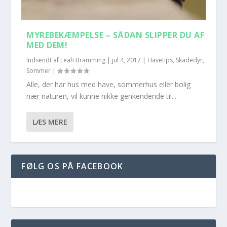
MYREBEKÆMPELSE – SÅDAN SLIPPER DU AF
MED DEM!
Indsendt af
Leah Bramming
|
jul 4, 2017
|
Havetips
,
Skadedyr
,
Sommer
|
Alle, der har hus med have, sommerhus eller bolig
nær naturen, vil kunne nikke genkendende til...
LÆS MERE
FØLG OS PÅ FACEBOOK