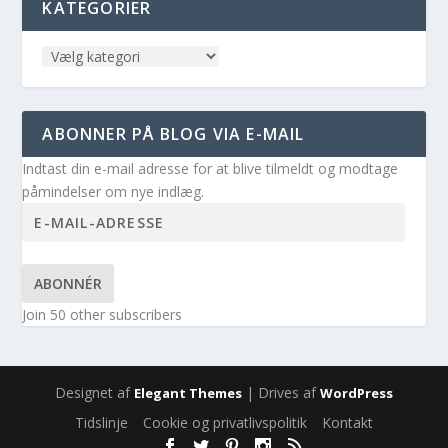
KATEGORIER
ABONNER PÅ BLOG VIA E-MAIL
Indtast din e-mail adresse for at blive tilmeldt og modtage
påmindelser om nye indlæg.
ABONNÉR
Join 50 other subscribers
Designet af
| Drives af
Elegant Themes
WordPress
Tidslinje
Cookie og privatlivspolitik
Kontakt