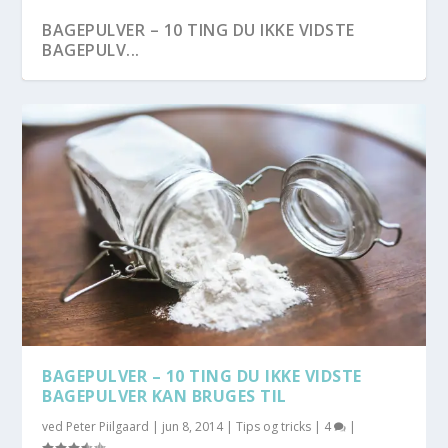
BAGEPULVER – 10 TING DU IKKE VIDSTE
BAGEPULV...
BAGEPULVER – 10 TING DU IKKE VIDSTE
BAGEPULVER KAN BRUGES TIL
ved
Peter Piilgaard
|
jun 8, 2014
|
Tips og tricks
|
4
|