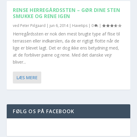
RENSE HERREGÅRDSSTEN – GØR DINE STEN
SMUKKE OG RENE IGEN
ved
Peter Piilgaard
|
jun 6, 2014
|
Havetips
|
0
|
Herregårdssten er nok den mest brugte type af flise til
terrassen eller indkørslen, da de er rigtigt flotte når de
lige er blevet lagt. Det er dog ikke ens betydning med,
at de forbliver pæne og rene. Med det danske vejr
bliver...
LÆS MERE
FØLG OS PÅ FACEBOOK