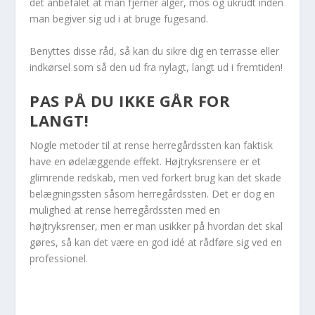
det anbefalet at man fjerner alger, mos og ukrudt inden
man begiver sig ud i at bruge fugesand.
Benyttes disse råd, så kan du sikre dig en terrasse eller
indkørsel som så den ud fra nylagt, langt ud i fremtiden!
PAS PÅ DU IKKE GÅR FOR
LANGT!
Nogle metoder til at rense herregårdssten kan faktisk
have en ødelæggende effekt. Højtryksrensere er et
glimrende redskab, men ved forkert brug kan det skade
belægningssten såsom herregårdssten. Det er dog en
mulighed at rense herregårdssten med en
højtryksrenser, men er man usikker på hvordan det skal
gøres, så kan det være en god idé at rådføre sig ved en
professionel.