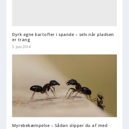
Dyrk egne kartofler i spande – selv når pladsen
er trang
5. juni 2014
Myrebekæmpelse – Sådan slipper du af med