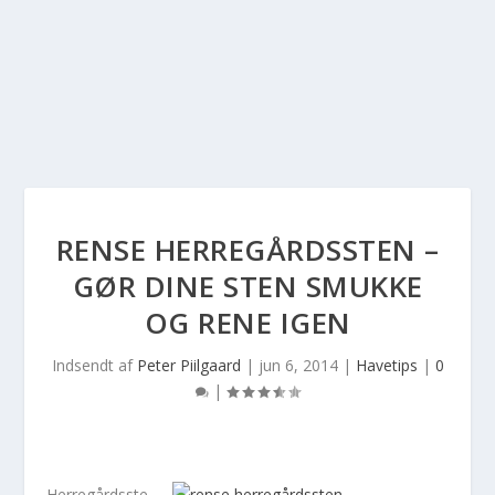
RENSE HERREGÅRDSSTEN –
GØR DINE STEN SMUKKE
OG RENE IGEN
Indsendt af
Peter Piilgaard
|
jun 6, 2014
|
Havetips
|
0
|
Herregårdsste