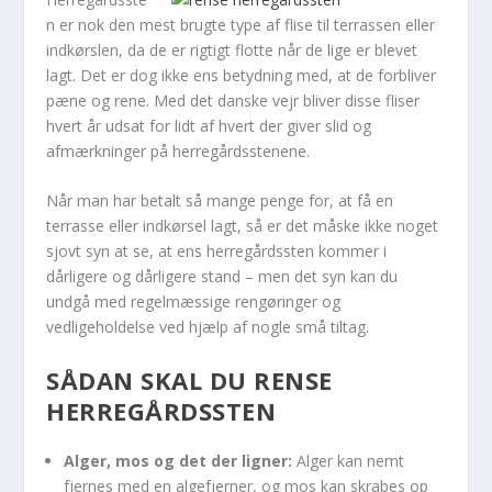
n er nok den mest brugte type af flise til terrassen eller
indkørslen, da de er rigtigt flotte når de lige er blevet
lagt. Det er dog ikke ens betydning med, at de forbliver
pæne og rene. Med det danske vejr bliver disse fliser
hvert år udsat for lidt af hvert der giver slid og
afmærkninger på herregårdsstenene.
Når man har betalt så mange penge for, at få en
terrasse eller indkørsel lagt, så er det måske ikke noget
sjovt syn at se, at ens herregårdssten kommer i
dårligere og dårligere stand – men det syn kan du
undgå med regelmæssige rengøringer og
vedligeholdelse ved hjælp af nogle små tiltag.
SÅDAN SKAL DU RENSE
HERREGÅRDSSTEN
Alger, mos og det der ligner:
Alger kan nemt
fjernes med en algefjerner, og mos kan skrabes op