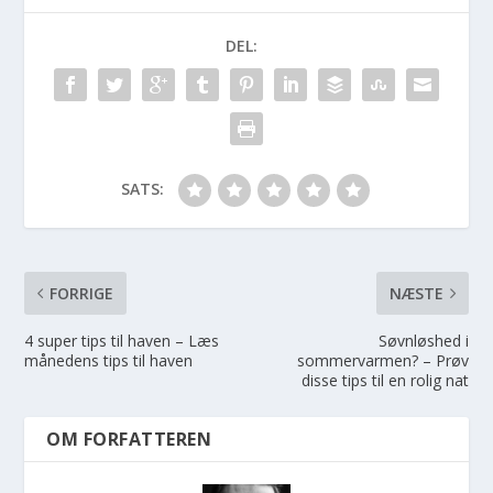
DEL:
SATS:
FORRIGE
NÆSTE
4 super tips til haven – Læs
Søvnløshed i
månedens tips til haven
sommervarmen? – Prøv
disse tips til en rolig nat
OM FORFATTEREN