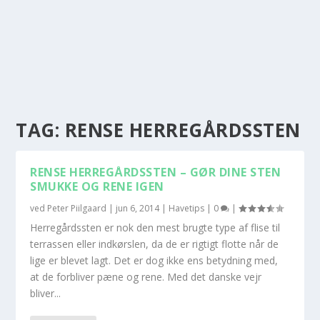
TAG:
RENSE HERREGÅRDSSTEN
RENSE HERREGÅRDSSTEN – GØR DINE STEN
SMUKKE OG RENE IGEN
ved
Peter Piilgaard
|
jun 6, 2014
|
Havetips
|
0
|
Herregårdssten er nok den mest brugte type af flise til
terrassen eller indkørslen, da de er rigtigt flotte når de
lige er blevet lagt. Det er dog ikke ens betydning med,
at de forbliver pæne og rene. Med det danske vejr
bliver...