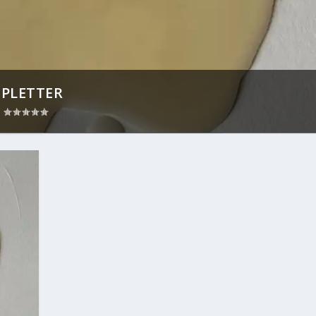
 PLETTER
|