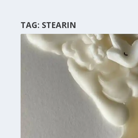
TAG:
STEARIN