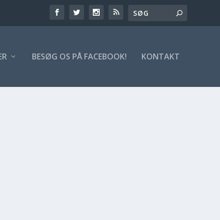
ER
BESØG OS PÅ FACEBOOK!
KONTAKT