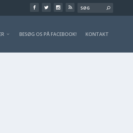
ER
BESØG OS PÅ FACEBOOK!
KONTAKT