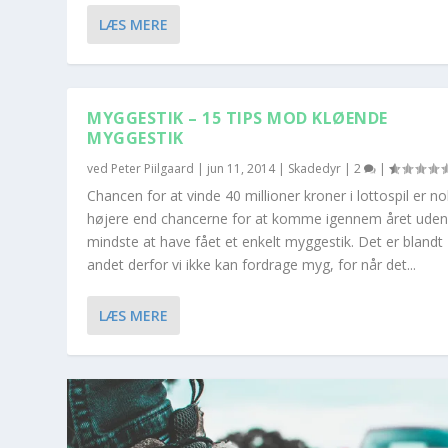
LÆS MERE
MYGGESTIK – 15 TIPS MOD KLØENDE
MYGGESTIK
ved
Peter Piilgaard
|
jun 11, 2014
|
Skadedyr
|
2
|
Chancen for at vinde 40 millioner kroner i lottospil er no
højere end chancerne for at komme igennem året uden 
mindste at have fået et enkelt myggestik. Det er blandt
andet derfor vi ikke kan fordrage myg, for når det...
LÆS MERE