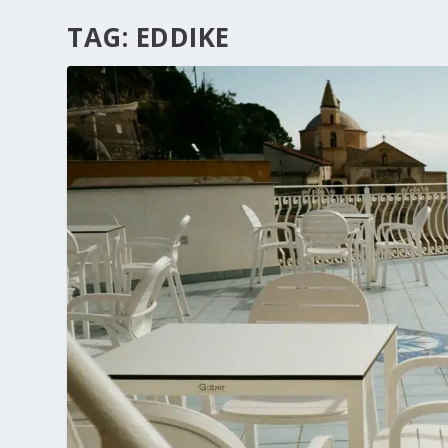
TAG:
EDDIKE