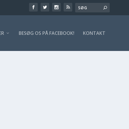
ER
BESØG OS PÅ FACEBOOK!
KONTAKT