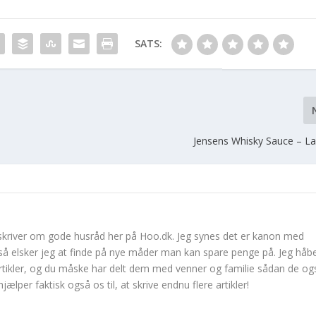
SATS:
Jensens Whisky Sauce – La
 skriver om gode husråd her på Hoo.dk. Jeg synes det er kanon med
å elsker jeg at finde på nye måder man kan spare penge på. Jeg håb
 artikler, og du måske har delt dem med venner og familie sådan de og
ælper faktisk også os til, at skrive endnu flere artikler!