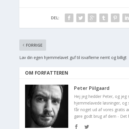
DEL:
FORRIGE
Lav din egen hjemmelavet guf til isvaflerne nemt og billigt
OM FORFATTEREN
Peter Piilgaard
Hej jeg hedder Peter, og jeg
hjemmelavede løsninger, og s
får noget ud af vores gratis
gøre godt brug af dem - Det hj