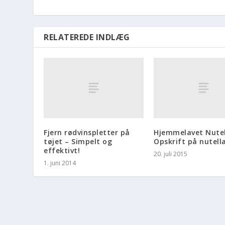
RELATEREDE INDLÆG
Fjern rødvinspletter på
Hjemmelavet Nutel
tøjet – Simpelt og
Opskrift på nutell
effektivt!
20. juli 2015
1. juni 2014