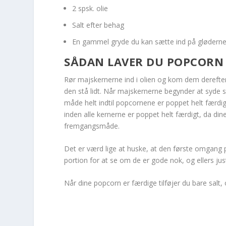
2 spsk. olie
Salt efter behag
En gammel gryde du kan sætte ind på gløderne 
SÅDAN LAVER DU POPCORN
Rør majskernerne ind i olien og kom dem derefter
den stå lidt. Når majskernerne begynder at syde s
måde helt indtil popcornene er poppet helt færdig
inden alle kernerne er poppet helt færdigt, da di
fremgangsmåde.
Det er værd lige at huske, at den første omgang 
portion for at se om de er gode nok, og ellers jus
Når dine popcorn er færdige tilføjer du bare salt, 