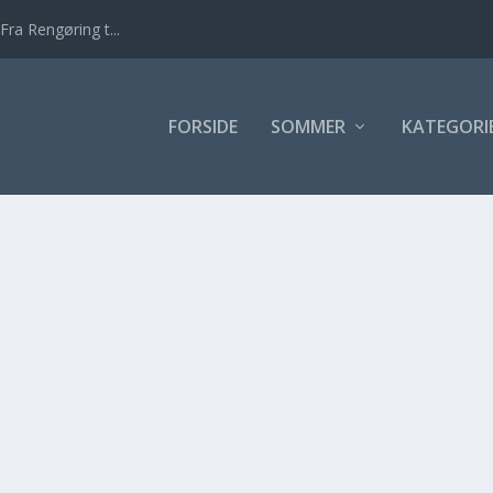
Fra Rengøring t...
FORSIDE
SOMMER
KATEGORI