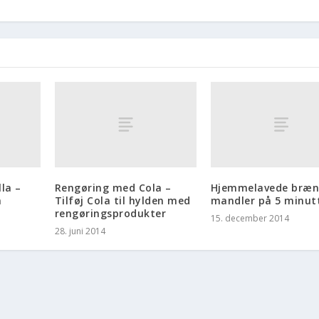
la –
Rengøring med Cola –
Hjemmelavede bræn
a
Tilføj Cola til hylden med
mandler på 5 minut
rengøringsprodukter
15. december 2014
28. juni 2014